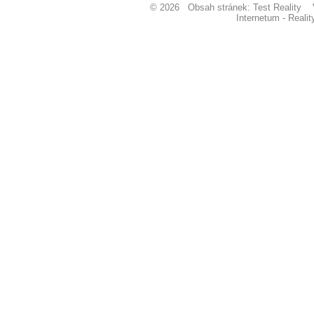
© 2026 Obsah stránek: Test Realit
Internetum - Reali